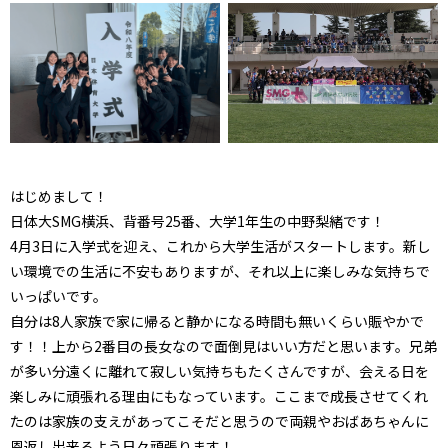
はじめまして！
日体大SMG横浜、背番号25番、大学1年生の中野梨緒です！
4月3日に入学式を迎え、これから大学生活がスタートします。新し
い環境での生活に不安もありますが、それ以上に楽しみな気持ちで
いっぱいです。
自分は8人家族で家に帰ると静かになる時間も無いくらい賑やかで
す！！上から2番目の長女なので面倒見はいい方だと思います。兄弟
が多い分遠くに離れて寂しい気持ちもたくさんですが、会える日を
楽しみに頑張れる理由にもなっています。ここまで成長させてくれ
たのは家族の支えがあってこそだと思うので両親やおばあちゃんに
恩返し出来るよう日々頑張ります！