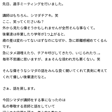
先日、選手ミーティングを行いました。
講師はもちろん、シマダチアキ。笑
ここ、笑ってくださいね？
外から見たら偉そうかもしれませんが全然そんな事なくて。
後輩達は卒業したり学年が1つ上がると、
歳の差は変わってないはずなのになぜか、急に距離感縮めてくるん
です。
急にタメ語増えたり、チアキ呼びしてきたり、いじられたり...。
毎年不思議に思いますが、まぁそんな扱われ方も悪くない。笑
そんな偉そうなシマダの話をみんな良く聞いてくれて真剣に考えて
くれて優しい後輩達だなと。
さぁ、話を戻します。
今回シマダが講師をする事になったのは
私の尊敬する恩師と話をしていて