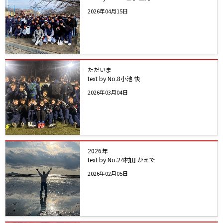
2026年04月15日
ただいま
text by No.8小池 快
2026年03月04日
2026年
text by No.24村田 かえで
2026年02月05日