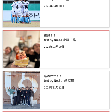
2025年04月08日
復帰！！
text by No.41 小暮 千晶
2025年03月09日
私のオフ！！
text by No.9 川﨑 咲耶
2024年11月11日