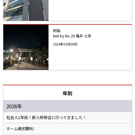
初詣
text by No.20 亀井 七奈
2024年01月09日
年別
2026年
社会人1年目！新人研修会に行ってきました！
ホーム戦初勝利