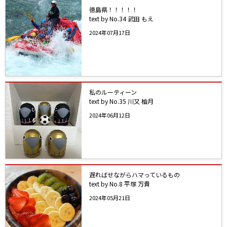
徳島県！！！！！
text by No.34 武田 もえ
2024年07月17日
私のルーティーン
text by No.35 川又 柚月
2024年06月12日
遅ればせながらハマっているもの
text by No.8 平塚 万貴
2024年05月21日