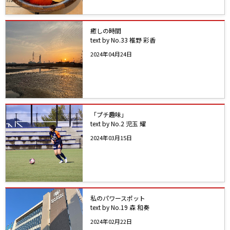
癒しの時間
text by No.33 椎野 彩香
2024年04月24日
「プチ趣味」
text by No.2 児玉 耀
2024年03月15日
私のパワースポット
text by No.19 森 和奏
2024年02月22日