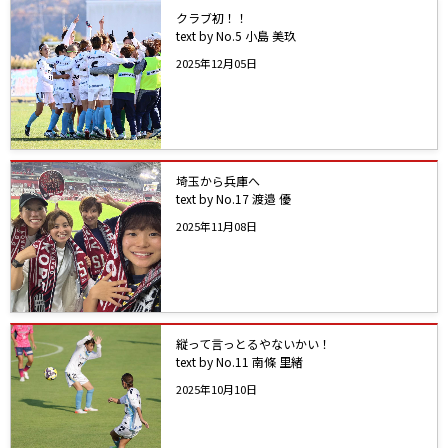
クラブ初！！
text by No.5 小島 美玖
2025年12月05日
埼玉から兵庫へ
text by No.17 渡邉 優
2025年11月08日
縦って言っとるやないかい！
text by No.11 南條 里緒
2025年10月10日