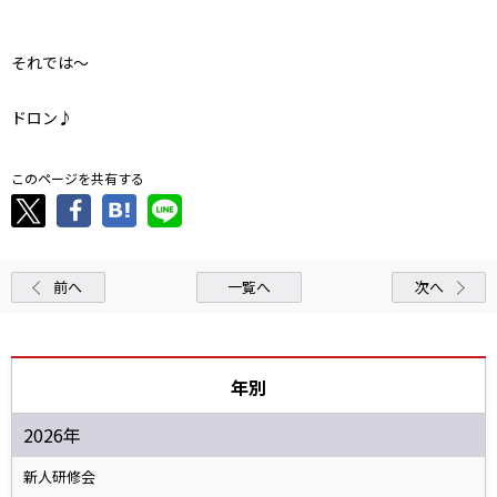
それでは～
ドロン♪
このページを共有する
前へ
一覧へ
次へ
年別
2026年
新人研修会