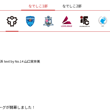
なでしこ1部
なでしこ2部
浜
text by No.14 山口実奈美
ーグが開幕しました！