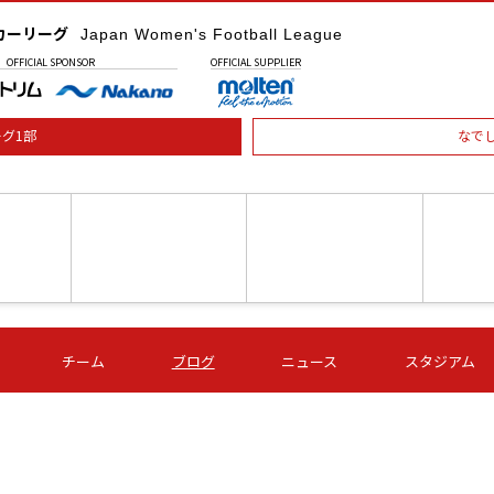
カーリーグ
Japan Women's Football League
OFFICIAL
SPONSOR
OFFICIAL
SUPPLIER
グ1部
なで
土) 15:00
第16節 09/05 (土) 16:00
第16節 09/05 (土) 17:00
第16節 09
チーム
ブログ
ニュース
スタジアム
星
ＡＧＦ
いちご
-
-
愛媛Ｌ
Ｓ世田谷
伊賀ＦＣ
ヴィアマ
Ａハリマ
Ｖ市原Ｌ