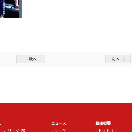
一覧へ
次へ
ム
ニュース
組織概要
しこリーグ1部
リーグ
ヒストリー