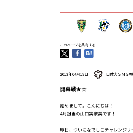
このページを共有する
2013年04月19日
日体大ＳＭＧ横
開幕戦★☆
始めまして。こんにちは！
4月担当の山口実奈美です！
昨日、ついになでしこチャレンジリ