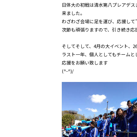
日体大の初戦は清水第八プレアデス
来ました。
わざわざ会場に足を運び、応援して
次節も頑張りますので、引き続き応
そしてそして、4月の大イベント、2
ラスト一年、個人としてもチームと
応援をお願い致します
(^-^)/