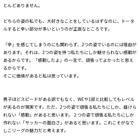
とんどありません。
どちらの姿の私でも、大好きなことをしているはずなのに、トータ
ルすると辛い部分が多いというのが正直なところです。
「辛」を感じてしまうのにも関わらず、2つの姿でいるのには理由が
あります。それは、2つの姿を持つ私たちにしか魅せられない感動が
あるからです。「感動したよ」の一言で、頑張ってよかったと思え
るからです。
そこに価値があると私は思っています。
男子ほどスピードがある訳でもなく、WEや1部と比較してもレベル
が劣るのが現実です。ただ、2つの姿で頑張る私たちにしか、届けら
れない「感動」があると思います。２つの姿で頑張る私たちにしか
作れない「サッカーの面白さ」があると思います。これこそがなで
しこリーグの魅力だと考えます。