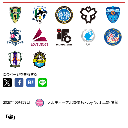
ニッパツ
名古屋
静岡
愛媛Ｌ
このページを共有する
2023年06月28日
ノルディーア北海道
text by No.1 上野 陽希
「姿」