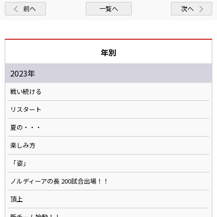
前へ
一覧へ
次へ
年別
2023年
戦い続ける
リスタート
夏の・・・
楽しみ方
「姿」
ノルディーアの長 200試合出場！！
頂上
新チーム始動！！