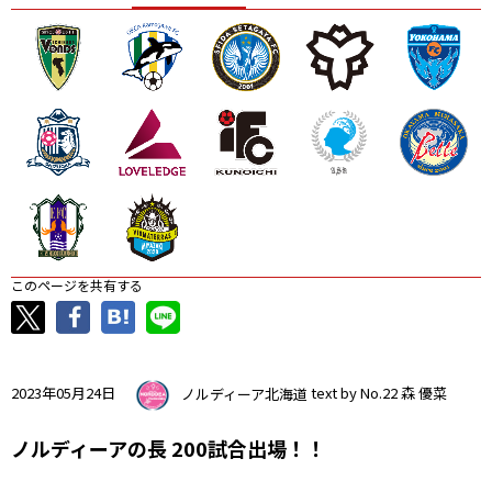
ニッパツ
名古屋
静岡
愛媛Ｌ
このページを共有する
2023年05月24日
ノルディーア北海道
text by No.22 森 優菜
ノルディーアの長 200試合出場！！