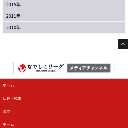
2015年
2011年
2010年
ホーム
日程・結果
順位
チーム