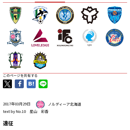
ニッパツ
名古屋
静岡
愛媛Ｌ
このページを共有する
2017年03月29日
ノルディーア北海道
text by No.10 星山 彩香
遠征