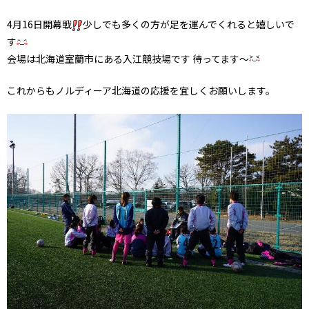
4月16日開幕戦
少しでも多くの方が足を運んでくれると嬉しいで
す
会場は北海道室蘭市にある入江競技場です 待ってます〜
これからもノルディーア北海道の応援を宜しくお願いします。