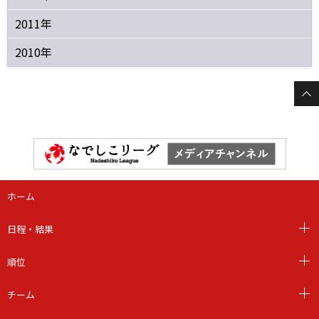
2011年
2010年
ホーム
日程・結果
順位
チーム