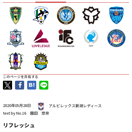
ニッパツ
名古屋
静岡
愛媛Ｌ
このページを共有する
2020年05月28日
アルビレックス新潟レディース
text by No.16 園田 悠奈
リフレッシュ