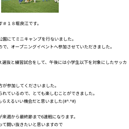
す＃１８堀良江です。
公園にてミニキャンプを行ないました。
ので、オープニングイベントへ参加させていただきました。
ス選抜と練習試合をして、午後には小学生以下を対象にしたサッカ
方が参加してくださいました。
られているので、とても楽しむことができました。
えるいい機会だと思いました(#^.^#)
が来週から最終節まで6連戦になります。
って闘い抜きたいと思いますので