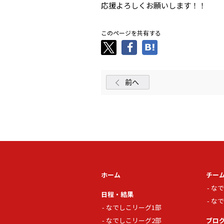
応援よろしくお願いします！！
このページを共有する
前へ
ホーム
チー
なで
日程・結果
なで
なでしこリーグ1部
なでしこリーグ2部
ブロ