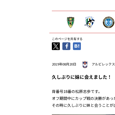
このページを共有する
2019年08月20日
アルビレックス
久しぶりに妹に会えました！
背番号18番の松原志歩です。
オフ期間中にカップ戦の決勝があっ
その時に久しぶりに妹と会うことが