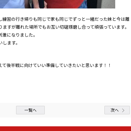
し練習の行き帰りも同じで家も同じでずっと一緒だった妹と今は離
りますが離れた場所でもお互い切磋琢磨し合って頑張っています。
刺激になりました。
いします。
えて後半戦に向けていい準備していきたいと思います！！
一覧へ
次へ