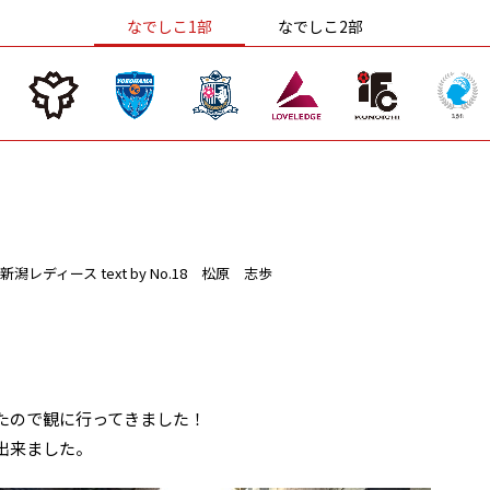
なでしこ1部
なでしこ2部
新潟レディース
text by No.18 松原 志歩
たので観に行ってきました！
出来ました。