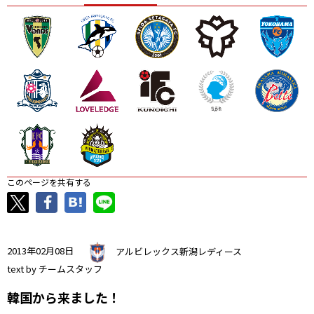
ニッパツ
名古屋
静岡
愛媛Ｌ
このページを共有する
2013年02月08日
アルビレックス新潟レディース
text by チームスタッフ
韓国から来ました！