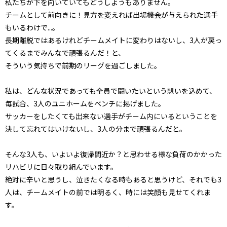
私たちが下を向いていてもどうしようもありません。
チームとして前向きに！見方を変えれば出場機会が与えられた選手
もいるわけで...。
長期離脱ではあるけれどチームメイトに変わりはないし、3人が戻っ
てくるまでみんなで頑張るんだ！と、
そういう気持ちで前期のリーグを過ごしました。
私は、どんな状況であっても全員で闘いたいという想いを込めて、
毎試合、3人のユニホームをベンチに掲げました。
サッカーをしたくても出来ない選手がチーム内にいるということを
決して忘れてはいけないし、3人の分まで頑張るんだと。
そんな3人も、いよいよ復帰間近か？と思わせる様な負荷のかかった
リハビリに日々取り組んでいます。
絶対に辛いと思うし、泣きたくなる時もあると思うけど、それでも3
人は、チームメイトの前では明るく、時には笑顔も見せてくれま
す。