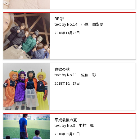
BBQ!!
text by No.14 小原 由梨愛
2018年11月26日
食欲の秋
text by No.11 佐伯 彩
2018年10月17日
平成最後の夏
text by No.3 中村 楓
2018年09月19日