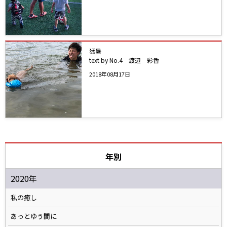
猛暑
text by No.4 渡辺 彩香
2018年08月17日
年別
2020年
私の癒し
あっとゆう間に