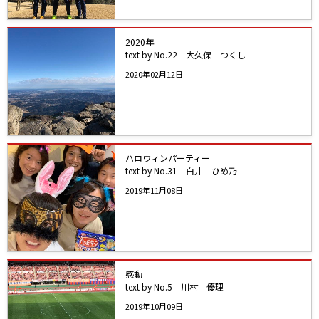
2020年
text by No.22 大久保 つくし
2020年02月12日
ハロウィンパーティー
text by No.31 白井 ひめ乃
2019年11月08日
感動
text by No.5 川村 優理
2019年10月09日