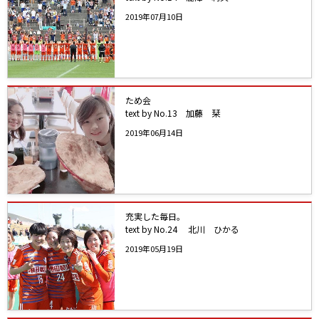
2019年07月10日
ため会
text by No.13 加藤 栞
2019年06月14日
充実した毎日。
text by No.24 北川 ひかる
2019年05月19日