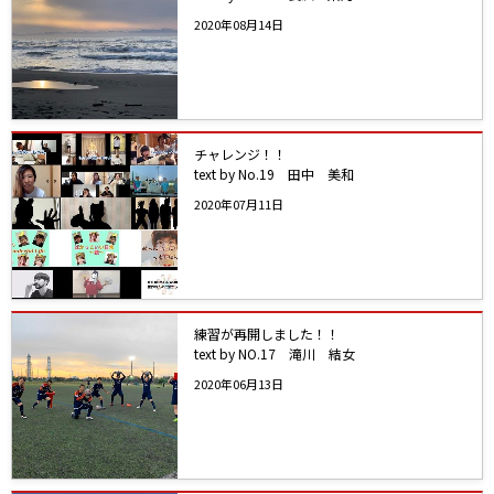
2020年08月14日
チャレンジ！！
text by No.19 田中 美和
2020年07月11日
練習が再開しました！！
text by NO.17 滝川 結女
2020年06月13日