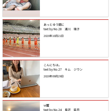
あっとゆう間に
text by No.28 浦川 璃子
2020年10月21日
こんにちは。
text by No.27 キム ジウン
2020年09月29日
vs蟹
text by No.24 長沢 菜月