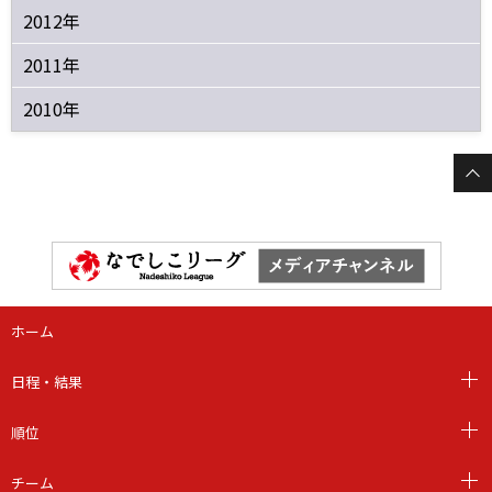
2012年
2011年
2010年
ホーム
日程・結果
順位
チーム