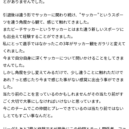
とがありませんでした。
引退後は違う形でサッカーに関わり続け、"サッカー"というスポー
ツを違う角度から観て、感じて触れてきました。
またビーチサッカーというサッカーとはまた違う新しいスポーツに
も出会えて経験することができました。
私にとって選手ではなかったこの3年がサッカー観をガラリと変えて
くれました。
今まで自分自身に深くサッカーについて問いかけることをしてきま
せんでした。
しかし角度を少し変えてみるだけで、少し違うことに触れただけで
あれ？っと感じたり今まで感じた事がない感覚に出会う事ができま
した。
当たり前のことを言っているのかもしれませんがその当たり前がす
ごく大切で大事にしなければいけないと思っています。
今このチームでこの仲間とプレーできているのは当たり前ではない
しとてもすごい事なんだと。
リーグもあと2節と終盤ですが最後にこの仲間とチーム関係者、ファ