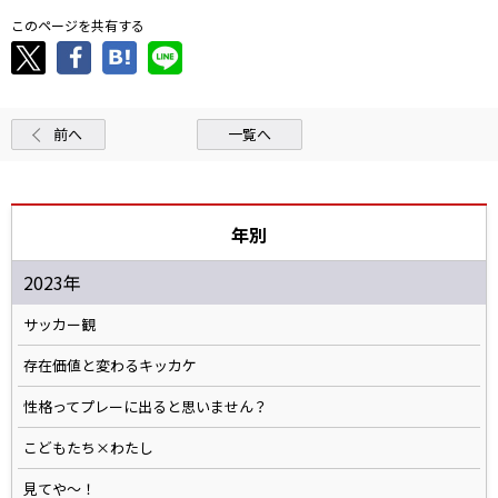
このページを共有する
前へ
一覧へ
年別
2023年
サッカー観
存在価値と変わるキッカケ
性格ってプレーに出ると思いません？
こどもたち×わたし
見てや～！