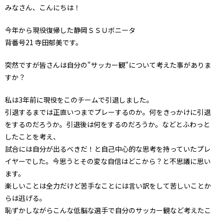
みなさん、こんにちは！
今年から現役復帰した静岡ＳＳＵボニータ
背番号21 寺田郁美です。
突然ですが皆さんは自分の"サッカー観"について考えた事がありま
すか？
私は3年前に現役をこのチームで引退しました。
引退するまでは正直いつまでプレーするのか。何をきっかけに引退
をするのだろうか。引退後は何をするのだろうか。などとふわっと
したことを考え、
試合には自分が出るべきだ！と自己中心的な思考を持っていたプレ
イヤーでした。今思うとその変な自信はどこから？と不思議に思い
ます。
楽しいことは全力だけど苦手なことには言い訳をして苦しいことか
らは逃げる。
恥ずかしながらこんな低脳な選手で自分のサッカー観など考えたこ