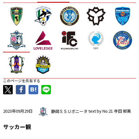
ニッパツ
名古屋
静岡
愛媛Ｌ
このページを共有する
2023年09月29日
静岡ＳＳＵボニータ
text by No.21 寺田 郁美
サッカー観