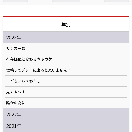
年別
2023年
サッカー観
存在価値と変わるキッカケ
性格ってプレーに出ると思いません？
こどもたち×わたし
見てや～！
誰かの為に
2022年
2021年