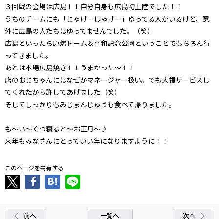
３回戦の会場は広島！！自分自身も広島初上陸でした！！
うちのチームにも「じゃけーじゃけー」ゆってる人がいるけど、意
外に広島の人たちはゆってませんでした。（笑）
広島といったら原爆ドーム＆平和記念公園ということでもちろん行
ってきました。
あとは本場広島焼き！！うまかった～！！
店のおじちゃんにはなぜかマネージャー扱い。でも大福サービスし
てくれたから許してあげました（笑）
そしてしっかりもみじまんじゅうも食べて帰りました。
も～い～くつ寝ると～お正月～♪
来年もみなさんにとっていい年になりますように！！
このページを共有する
前へ
一覧へ
次へ