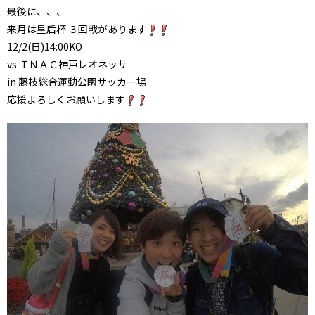
最後に、、、
来月は皇后杯 ３回戦があります
12/2(日)14:00KO
vs ＩＮＡＣ神戸レオネッサ
in 藤枝総合運動公園サッカー場
応援よろしくお願いします