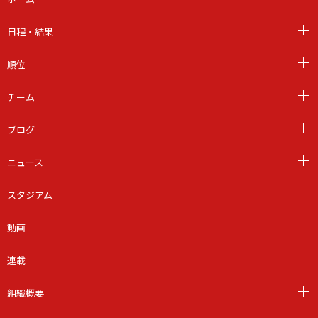
日程・結果
順位
チーム
ブログ
ニュース
スタジアム
動画
連載
組織概要