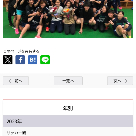
このページを共有する
前へ
一覧へ
次へ
年別
2023年
サッカー観