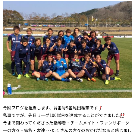
今回ブログを担当します、背番号9番尾田緩奈です
私事ですが、先日リーグ100試合を達成することができました
今まで関わってくださった指導者・チームメイト・ファンサポータ
ーの方々・家族・友達･･･たくさんの方々のおかげだなぁと感じまし