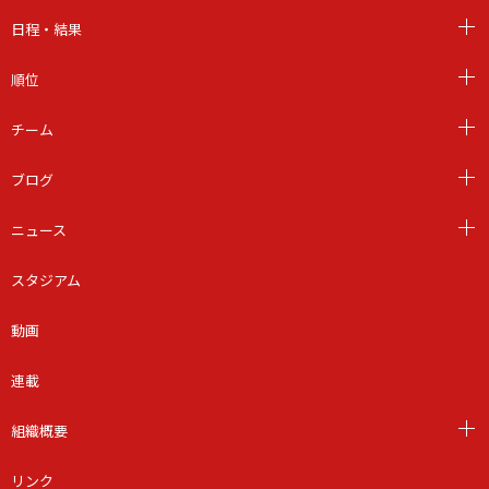
日程・結果
順位
チーム
ブログ
ニュース
スタジアム
動画
連載
組織概要
リンク