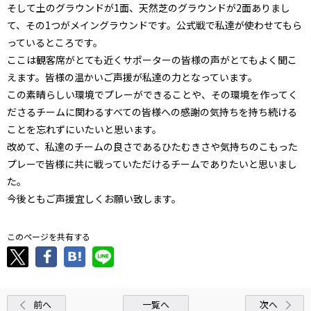
そして土のグラウンドが1面、天然芝のグラウンドが2面ありまし
て、その1つがメイングラウンドです。公式戦で私達が使わせてもら
っているところです。
ここは観客席がとても近くサポーターの皆様の声がとてもよく聞こ
えます。皆様の温かいご声援が私達の力となっています。
この素晴らしい環境でプレーができることや、その環境を作ってく
ださるチームに関わるすべての皆様への感謝の気持ちを持ち続ける
ことを忘れずにいたいと思います。
改めて、私達のチームの良さであるひたむきさや気持ちのこもった
プレーで皆様に共に戦っていただけるチームでありたいと思いまし
た。
今後ともご声援宜しくお願い致します。
このページを共有する
前へ
一覧へ
次へ