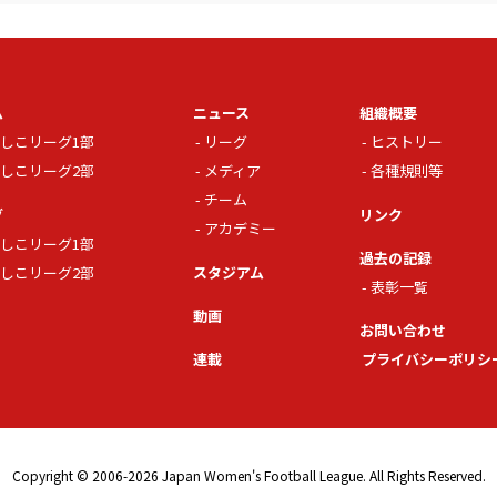
ム
ニュース
組織概要
しこリーグ1部
リーグ
ヒストリー
しこリーグ2部
メディア
各種規則等
チーム
グ
リンク
アカデミー
しこリーグ1部
過去の記録
しこリーグ2部
スタジアム
表彰一覧
動画
お問い合わせ
連載
プライバシーポリシ
Copyright © 2006-2026 Japan Women's Football League. All Rights Reserved.