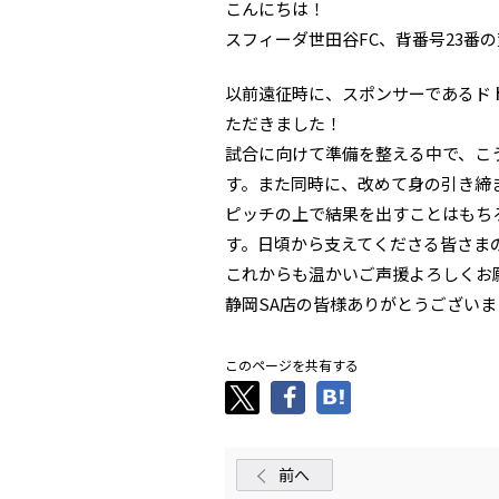
こんにちは！
スフィーダ世田谷FC、背番号23番
以前遠征時に、スポンサーであるド
ただきました！
試合に向けて準備を整える中で、こ
す。また同時に、改めて身の引き締
ピッチの上で結果を出すことはもち
す。日頃から支えてくださる皆さま
これからも温かいご声援よろしくお
静岡SA店の皆様ありがとうございま
このページを共有する
前へ