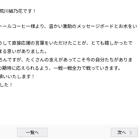
の荒川結乃花です！
トールコーヒー様より、温かい激励のメッセージボードとお水をい
うして直接応援の言葉をいただけたことが、とても嬉しかったで
まる思いがありました。
ろんですが、たくさんの支えがあってこそ今の自分たちがありま
の期待に応えられるよう、一戦一戦全力で戦っていきます。
願いいたします！
した！
一覧へ
次へ