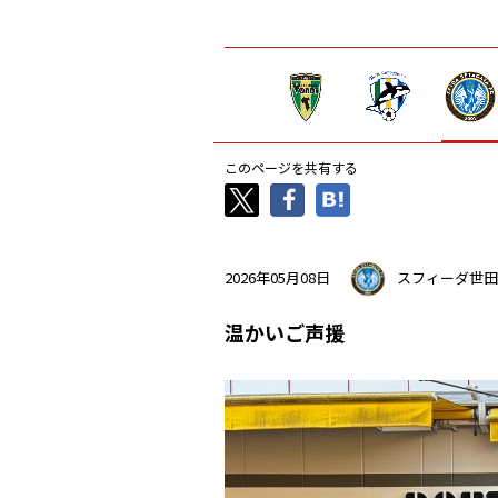
このページを共有する
2026年05月08日
スフィーダ世田
温かいご声援