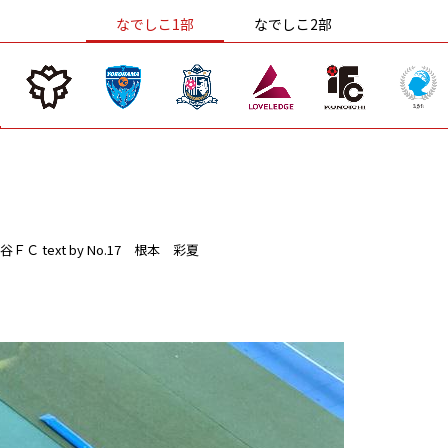
なでしこ1部
なでしこ2部
谷ＦＣ
text by No.17 根本 彩夏