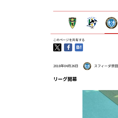
このページを共有する
2018年04月26日
スフィーダ世田
リーグ開幕