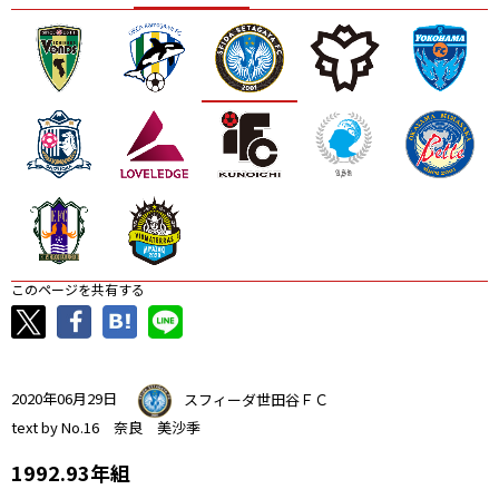
ニッパツ
名古屋
静岡
愛媛Ｌ
このページを共有する
2020年06月29日
スフィーダ世田谷ＦＣ
text by No.16 奈良 美沙季
1992.93年組