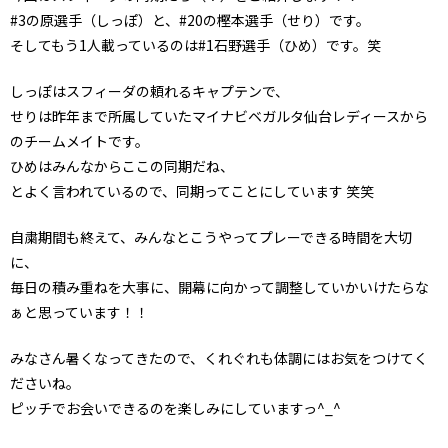
#3の原選手（しっぽ）と、#20の樫本選手（せり）です。
そしてもう1人載っているのは#1石野選手（ひめ）です。笑
しっぽはスフィーダの頼れるキャプテンで、
せりは昨年まで所属していたマイナビベガルタ仙台レディースから
のチームメイトです。
ひめはみんなからここの同期だね、
とよく言われているので、同期ってことにしています 笑笑
自粛期間も終えて、みんなとこうやってプレーできる時間を大切
に、
毎日の積み重ねを大事に、開幕に向かって調整していかいけたらな
ぁと思っています！！
みなさん暑くなってきたので、くれぐれも体調にはお気をつけてく
ださいね。
ピッチでお会いできるのを楽しみにしていますっ^_^