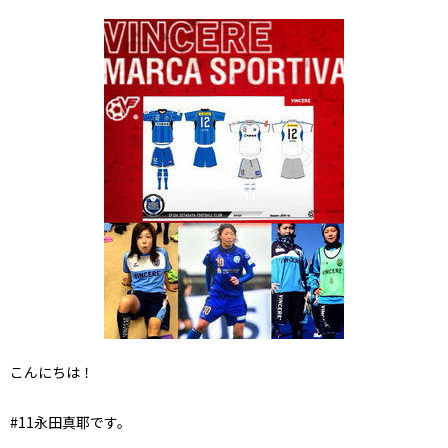
こんにちは！
#11永田真耶です。