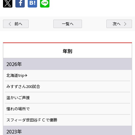
前へ
一覧へ
次へ
年別
2026年
北海道trip✈
みすずさん200試合
温かいご声援
憧れの場所で
スフィーダ世田谷ＦＣで優勝
2023年