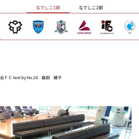
なでしこ1部
なでしこ2部
谷ＦＣ
text by No.18 島田 綾子