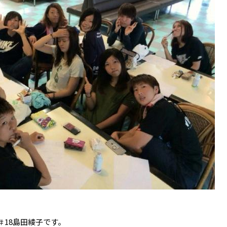
18島田綾子です。