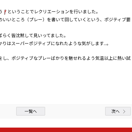
う
ということでレクリエーションを行いました。
のいいところ（プレー）を書いて回していくという、ポジティブ要
ばらく皆沈黙して見いってました。
りはスーパーポジティブになれたような気がします...。
をし、ポジティブなプレーばかりを魅せれるよう気温以上に熱い試
一覧へ
次へ