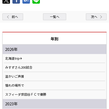
前へ
一覧へ
次へ
年別
2026年
北海道trip✈
みすずさん200試合
温かいご声援
憧れの場所で
スフィーダ世田谷ＦＣで優勝
2023年