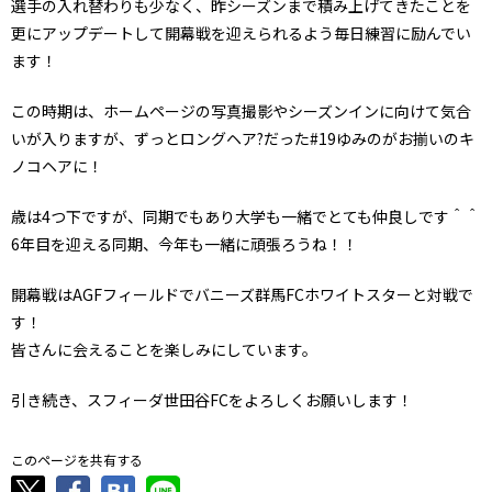
選手の入れ替わりも少なく、昨シーズンまで積み上げてきたことを
更にアップデートして開幕戦を迎えられるよう毎日練習に励んでい
ます！
この時期は、ホームページの写真撮影やシーズンインに向けて気合
いが入りますが、ずっとロングヘア?だった#19ゆみのがお揃いのキ
ノコヘアに！
歳は4つ下ですが、同期でもあり大学も一緒でとても仲良しです＾＾
6年目を迎える同期、今年も一緒に頑張ろうね！！
開幕戦はAGFフィールドでバニーズ群馬FCホワイトスターと対戦で
す！
皆さんに会えることを楽しみにしています。
引き続き、スフィーダ世田谷FCをよろしくお願いします！
このページを共有する