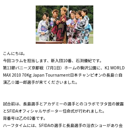
こんにちは。
今回コラムを担当します、新入団10番、石渕優紀です。
第13節バニーズ京都戦（7月1日）ホームの駒沢公園に、K1 WORLD
MAX 2010 70Kg Japan Tournament日本チャンピオンの長島☆自
演乙☆雄一郎選手が来てくださいました。
試合前は、長島選手とアカデミーの選手とのコラボでヲタ芸の披露
とSFIDAオフィシャルサポーター任命式が行われました。
背番号は乙の02番です。
ハーフタイムには、SFIDAの選手と長島選手の浴衣ショーがあり会