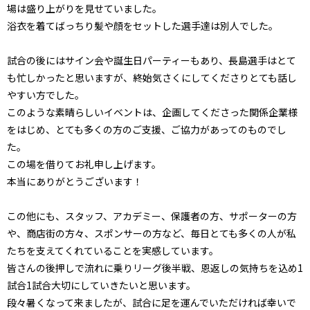
場は盛り上がりを見せていました。
浴衣を着てばっちり髪や顔をセットした選手達は別人でした。
試合の後にはサイン会や誕生日パーティーもあり、長島選手はとて
も忙しかったと思いますが、終始気さくにしてくださりとても話し
やすい方でした。
このような素晴らしいイベントは、企画してくださった関係企業様
をはじめ、とても多くの方のご支援、ご協力があってのものでし
た。
この場を借りてお礼申し上げます。
本当にありがとうございます！
この他にも、スタッフ、アカデミー、保護者の方、サポーターの方
や、商店街の方々、スポンサーの方など、毎日とても多くの人が私
たちを支えてくれていることを実感しています。
皆さんの後押しで流れに乗りリーグ後半戦、恩返しの気持ちを込め1
試合1試合大切にしていきたいと思います。
段々暑くなって来ましたが、試合に足を運んでいただければ幸いで