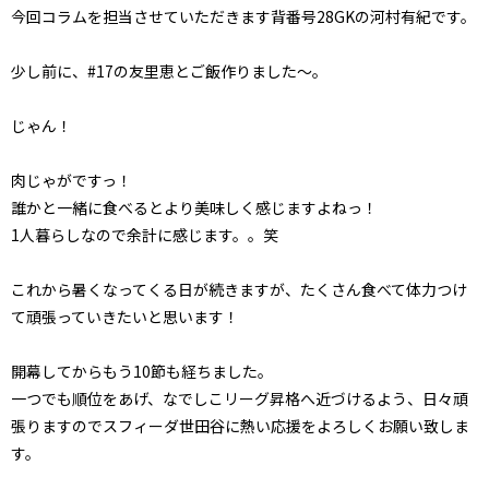
今回コラムを担当させていただきます背番号28GKの河村有紀です。
少し前に、#17の友里恵とご飯作りました～。
じゃん！
肉じゃがですっ！
誰かと一緒に食べるとより美味しく感じますよねっ！
1人暮らしなので余計に感じます。。笑
これから暑くなってくる日が続きますが、たくさん食べて体力つけ
て頑張っていきたいと思います！
開幕してからもう10節も経ちました。
一つでも順位をあげ、なでしこリーグ昇格へ近づけるよう、日々頑
張りますのでスフィーダ世田谷に熱い応援をよろしくお願い致しま
す。