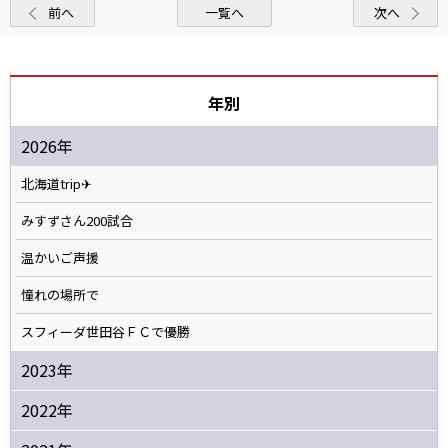
前へ
一覧へ
次へ
年別
2026年
北海道trip✈
みすずさん200試合
温かいご声援
憧れの場所で
スフィーダ世田谷ＦＣで優勝
2023年
2022年