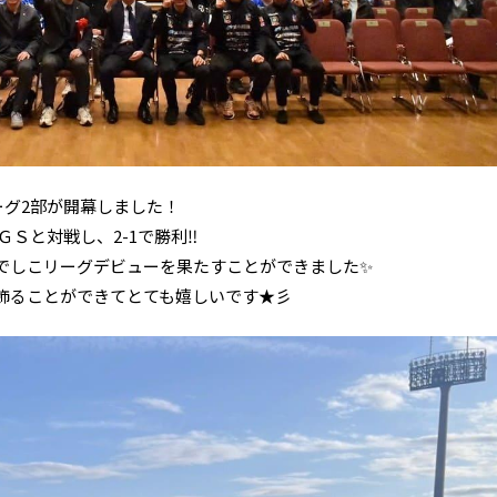
リーグ2部が開幕しました！
Ｓと対戦し、2-1で勝利‼️
でしこリーグデビューを果たすことができました✨
飾ることができてとても嬉しいです★彡