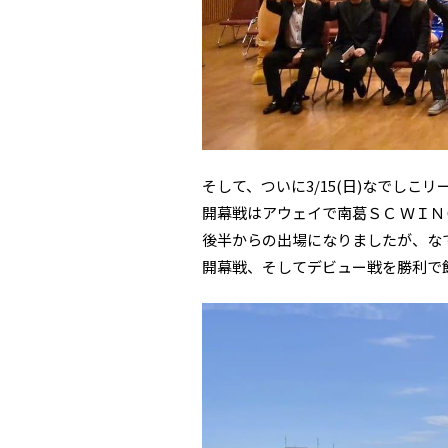
そして、ついに3/15(日)なでしこ
開幕戦はアウェイで南葛ＳＣ ＷＩＮＧ
後半からの出場になりましたが、な
開幕戦、そしてデビュー戦を勝利で