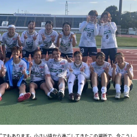
地"でもあります。小さい頃から過ごしてきたこの場所で、今こうし