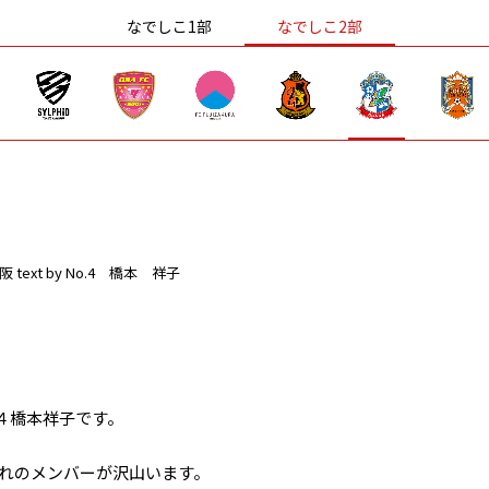
なでしこ1部
なでしこ2部
阪
text by No.4 橋本 祥子
４橋本祥子です。
生まれのメンバーが沢山います。