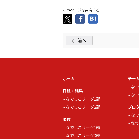
このページを共有する
前へ
ホーム
チー
なで
日程・結果
なで
なでしこリーグ1部
なでしこリーグ2部
ブロ
なで
順位
なで
なでしこリーグ1部
なでしこリーグ2部