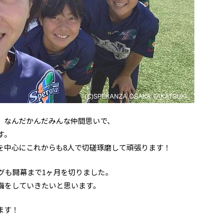
、なんだかんだみんな仲間思いで、
す。
を中心にこれからも8人で切磋琢磨して頑張ります！
グも開幕まで1ヶ月を切りました。
備をしていきたいと思います。
ます！