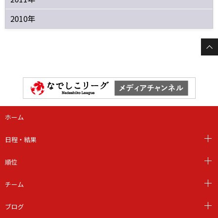
2010年
ホーム
日程・結果
順位
チーム
ブログ