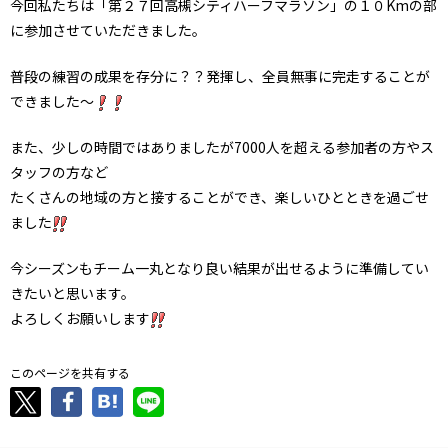
今回私たちは「第２７回高槻シティハーフマラソン」の１０Kmの部
に参加させていただきました。
普段の練習の成果を存分に？？発揮し、全員無事に完走することが
できました～
また、少しの時間ではありましたが7000人を超える参加者の方やス
タッフの方など
たくさんの地域の方と接することができ、楽しいひとときを過ごせ
ました
今シーズンもチーム一丸となり良い結果が出せるように準備してい
きたいと思います。
よろしくお願いします
このページを共有する