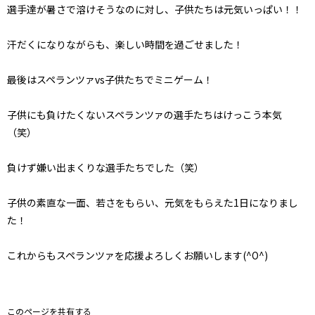
選手達が暑さで溶けそうなのに対し、子供たちは元気いっぱい！！
汗だくになりながらも、楽しい時間を過ごせました！
最後はスペランツァvs子供たちでミニゲーム！
子供にも負けたくないスペランツァの選手たちはけっこう本気
（笑）
負けず嫌い出まくりな選手たちでした（笑）
子供の素直な一面、若さをもらい、元気をもらえた1日になりまし
た！
これからもスペランツァを応援よろしくお願いします(^O^)
このページを共有する