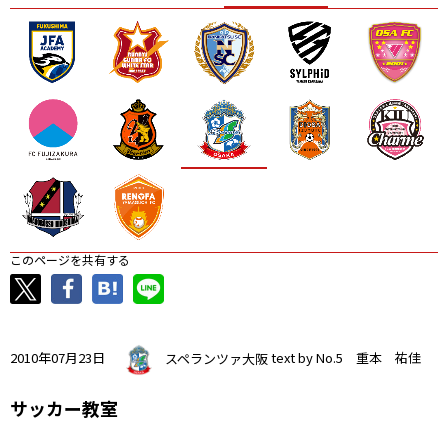
ニッパツ
名古屋
静岡
愛媛Ｌ
このページを共有する
2010年07月23日
スペランツァ大阪
text by No.5 重本 祐佳
サッカー教室