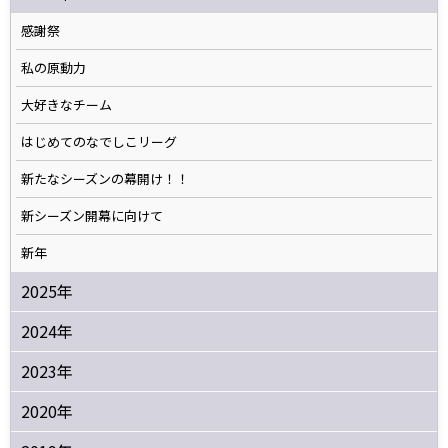
感謝祭
私の原動力
大好きなチーム
はじめてのなでしこリーグ
新たなシーズンの幕開け！！
新シーズン開幕に向けて
新年
2025年
2024年
2023年
2020年