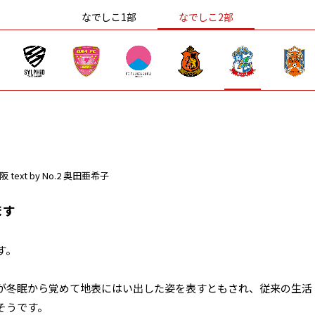
なでしこ1部
なでしこ2部
阪
text by No.2 奥田亜希子
ます
す。
が冬眠から覚めて地表にはい出した姿を表すともされ、従来の生活
そうです。