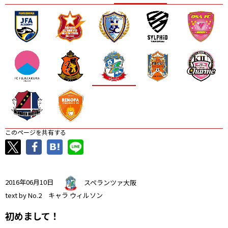
ニッパツ
名古屋
静岡
愛媛Ｌ
このページを共有する
2016年06月10日
スペランツァ大阪
text by No.2 キャラ ウィルソン
初めまして！