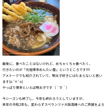
最後に、食べたことはないけれど、めちゃくちゃ食べたく、
行きたいのが「元祖博多めんたい重」というところです!!!!
アメトークでも紹介されていて、明太子好きにはたまらないと思い
ます(о´∀`о)
やっぱり博多といえば明太子です（＾∇＾）
今シーズンも終了し、今年も終わろうとしていますが、
来年の令和2年も、変わらずスペランツァ大阪高槻へのご声援をよろ