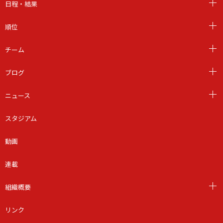
日程・結果
順位
チーム
ブログ
ニュース
スタジアム
動画
連載
組織概要
リンク