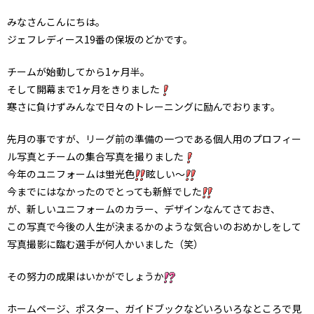
みなさんこんにちは。
ジェフレディース19番の保坂のどかです。
チームが始動してから1ヶ月半。
そして開幕まで1ヶ月をきりました
寒さに負けずみんなで日々のトレーニングに励んでおります。
先月の事ですが、リーグ前の準備の一つである個人用のプロフィー
ル写真とチームの集合写真を撮りました
今年のユニフォームは蛍光色
眩しい～
今までにはなかったのでとっても新鮮でした
が、新しいユニフォームのカラー、デザインなんてさておき、
この写真で今後の人生が決まるかのような気合いのおめかしをして
写真撮影に臨む選手が何人かいました（笑）
その努力の成果はいかがでしょうか
ホームページ、ポスター、ガイドブックなどいろいろなところで見