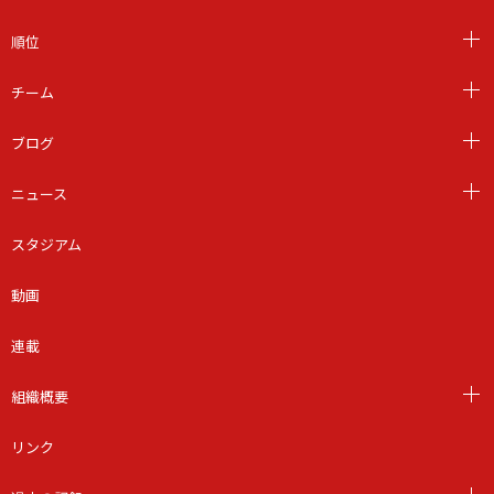
順位
チーム
ブログ
ニュース
スタジアム
動画
連載
組織概要
リンク