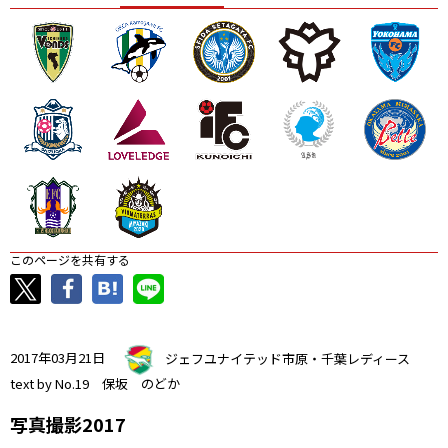
ニッパツ
名古屋
静岡
愛媛Ｌ
このページを共有する
2017年03月21日
ジェフユナイテッド市原・千葉レディース
text by No.19 保坂 のどか
写真撮影2017