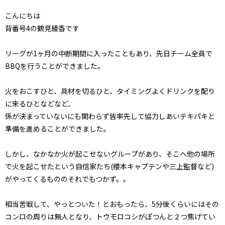
こんにちは
背番号4の鶴見綾香です
リーグが1ヶ月の中断期間に入ったこともあり、先日チーム全員で
BBQを行うことができました。
火をおこすひと、具材を切るひと、タイミングよくドリンクを配り
に来るひとなどなど、
係が決まっていないにも関わらず皆率先して協力しあいテキパキと
準備を進めることができました。
しかし、なかなか火が起こせないグループがあり、そこへ他の場所
で火を起こせたという自信家たち(櫻本キャプテンや三上監督など)
がやってくるもののそれでもつかず。。
相当苦戦して、やっとついた！とおもったら、5分後くらいにはその
コンロの周りは無人となり、トウモロコシがぽつんと２つ焦げてい