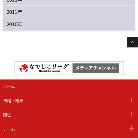
2011年
2010年
ホーム
日程・結果
順位
チーム