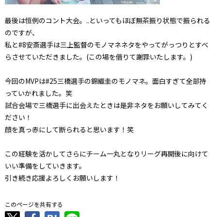
最後は恒例のコント大会。..といってもほぼ無茶振り状態で振られる
のですが、
私と#8安斎選手は三上監督のモノマネネタをやってがっつりとすべ
らさせていただきました。(この場を借りて謝罪いたします。)
今回のMVPは#25三橋選手の錦織圭のモノマネ。面白すぎて全部持
っていかれました。笑
試合会場で三橋選手に出会えたときは是非ネタをお願いしてみてく
ださい！
顔を真っ赤にして断られると思います！笑
この経験を活かしてさらにチーム一丸となりリーグ再開後に向けて
いい準備をしていきます。
引き続き応援よろしくお願いします！
このページを共有する