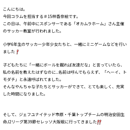
こんにちは。
今回コラムを担当する＃15林香奈絵です。
この日は、午前中にスポンサーである「オカムラホーム」さん主催
のサッカー教室が行われました。
小学6年生のサッカー少年少女たちと、一緒にミニゲームなどを行い
ました
子どもたちに「一緒にボールを蹴れば友達だな」と言っていたら、
私の名前を教えたはずなのに...名前は呼んでもらえず、「ヘーイ、ト
モダチ」と永遠呼ばれてました。
そんなやんちゃな子たちとサッカーができて、とても楽しく、充実
した時間になりました。
そして、ジェフユナイテッド市原・千葉トップチームの明治安田生
命J2リーグ第39節セレッソ大阪戦に行ってきました