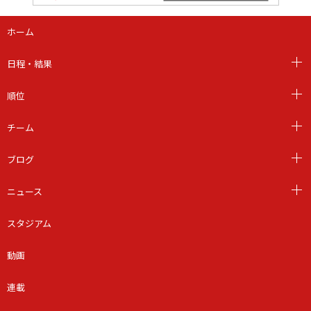
ホーム
日程・結果
順位
チーム
ブログ
ニュース
スタジアム
動画
連載