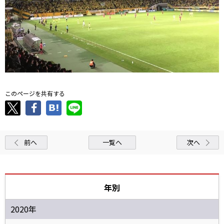
このページを共有する
前へ
一覧へ
次へ
年別
2020年