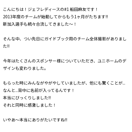
こんにちは！ジェフレディースの#1 船田麻友です！
2013年度のチームが始動してからもう1ヶ月がたちます!!
新加入選手も続々合流してきました～！
そんな中、つい先日にガイドブック用のチーム全体撮影がありまし
た!!
今年はたくさんのスポンサー様についていただき、ユニホームのデ
ザインも変わりました。
もらった時にみんながやがやしていましたが、他にも驚くことが...
なんと...背中に名前が入ってるんです！
本当にびっくりしました!!
それと同時に感激しました！
いやあ～本当にありがたいですね!!