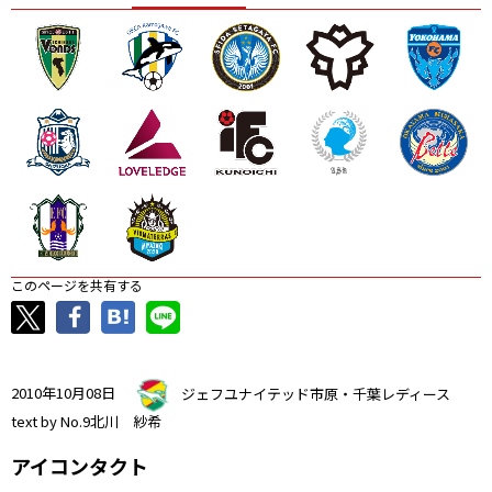
ニッパツ
名古屋
静岡
愛媛Ｌ
このページを共有する
2010年10月08日
ジェフユナイテッド市原・千葉レディース
text by No.9北川 紗希
アイコンタクト