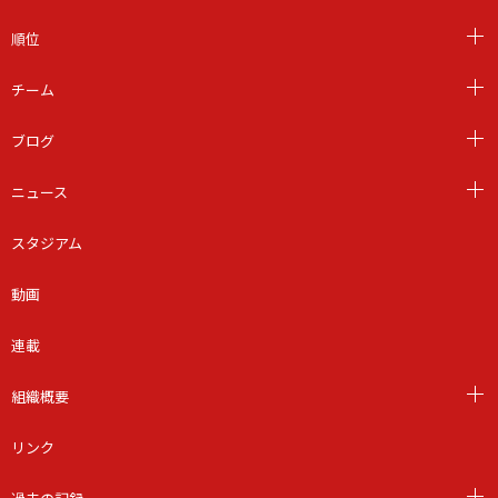
順位
チーム
ブログ
ニュース
スタジアム
動画
連載
組織概要
リンク