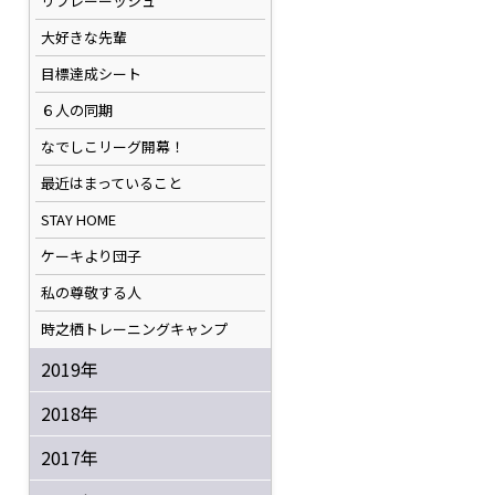
リフレーーッシュ
大好きな先輩
目標達成シート
６人の同期
なでしこリーグ開幕！
最近はまっていること
STAY HOME
ケーキより団子
私の尊敬する人
時之栖トレーニングキャンプ
2019年
2018年
2017年