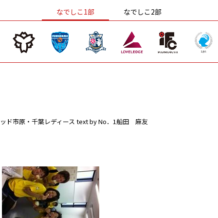
なでしこ1部
なでしこ2部
ッド市原・千葉レディース
text by No．1船田 麻友