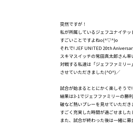
突然ですが！
私が所属しているジェフユナイテッド
すごいことですよねo(^▽^)o
それで! JEF UNITED 20th An
スキマスイッチの常田真太郎さん率いる
対戦する私達は「ジェフファミリー」
させていただきました(^O^)／
試合が始まるととにかく楽しそうで!
結果は3-1でジェフファミリーの勝
破など熱いプレーを見せていただきまし
すごく充実した時間が過ごせましたし、
また、試合が終わった後は一緒に募