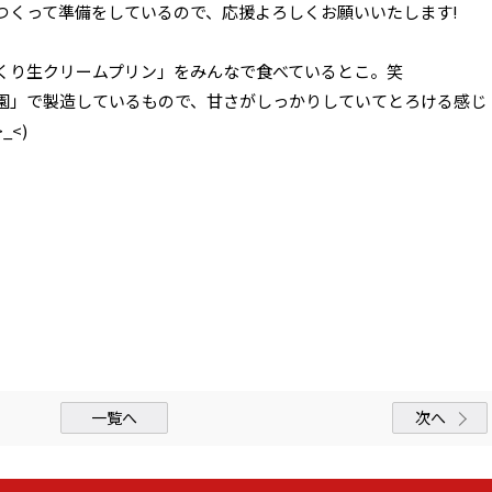
つくって準備をしているので、応援よろしくお願いいたします!
くり生クリームプリン」をみんなで食べているとこ。笑
園」で製造しているもので、甘さがしっかりしていてとろける感じ
_<)
一覧へ
次へ