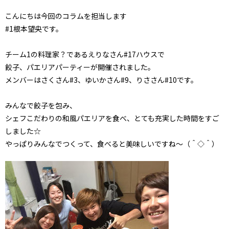
こんにちは今回のコラムを担当します
#1根本望央です。
チーム1の料理家？であるえりなさん#17ハウスで
餃子、パエリアパーティーが開催されました。
メンバーはさくさん#3、ゆいかさん#9、りささん#10です。
みんなで餃子を包み、
シェフこだわりの和風パエリアを食べ、とても充実した時間をすご
しました☆
やっぱりみんなでつくって、食べると美味しいですね～（＾◇＾）