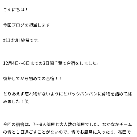
こんにちは！
今回ブログを担当します
#11 北川 紗希です。
12月4日～6日までの3日間千葉で合宿をしました。
復帰してから初めての合宿！！
とりあえず忘れ物がないようにとバックパンパンに荷物を詰めて挑
みました！笑
今回の宿舎は、7～8人部屋と大人数の部屋でした、なかなかチーム
の皆と１日過ごすことがないので、皆でお風呂に入ったり、布団で