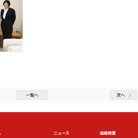
一覧へ
次へ
ム
ニュース
組織概要