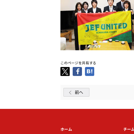
このページを共有する
前へ
ホーム
チー