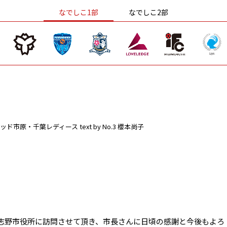
なでしこ1部
なでしこ2部
ッド市原・千葉レディース
text by No.3 櫻本尚子
志野市役所に訪問させて頂き、市長さんに日頃の感謝と今後もよろ