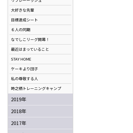
リフレーーッシュ
大好きな先輩
目標達成シート
６人の同期
なでしこリーグ開幕！
最近はまっていること
STAY HOME
ケーキより団子
私の尊敬する人
時之栖トレーニングキャンプ
2019年
2018年
2017年