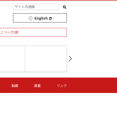
English
しこリーグ2部
第16節 09/05 (土) 15:00
第
ニッパツ
-
ニッパツ
名古屋
/06 (日) 15:00
第16節 09/06 (日) 15:00
第16節 09/05 (土) 15:00
第
動画
連載
リンク
オリプリ
津山
ニッパツ
-
-
-
Ｓ日体大
湯郷ベル
オルカ
ニッパツ
名古屋