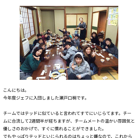
こんにちは。
今年度ジェフに入団しました瀬戸口梢です。
チームではテッドに似ていると言われてすでにいじらてます。チー
ムに合流して2週間半が経ちますが、チームメートの温かい雰囲気と
優しさのおかげで、すぐに慣れることができました。
でもやっぱりテッドといじられるのはちょっと嫌なので、これから