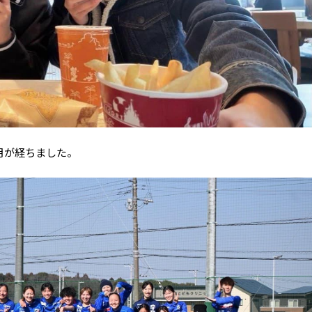
月が経ちました。