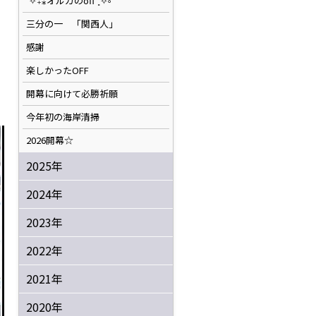
˚✧₊⁎オルカのoff⁺˳✧༚
三分の一 「関西人」
感謝
楽しかったOFF
開幕に向けて必勝祈願
今年初の海岸清掃
2026開幕☆
2025年
2024年
2023年
2022年
2021年
2020年