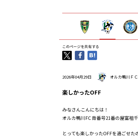
このページを共有する
2026年04月29日
オルカ鴨川ＦＣ
楽しかったOFF
みなさんこんにちは！
オルカ鴨川FC 背番号21番の屋富祖
とっても楽しかったOFFを過ごせ