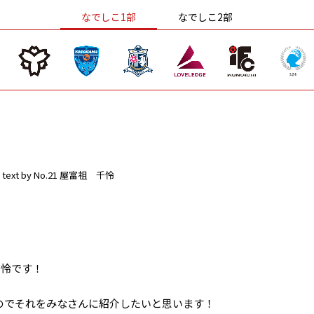
なでしこ1部
なでしこ2部
text by No.21 屋富祖 千怜
千怜です！
たのでそれをみなさんに紹介したいと思います！