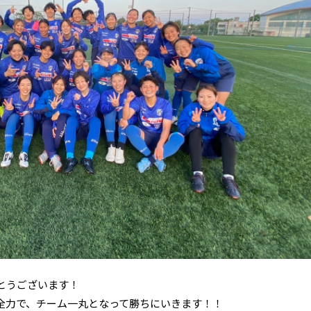
とうございます！
全力で、チーム一丸となって勝ちにいきます！！