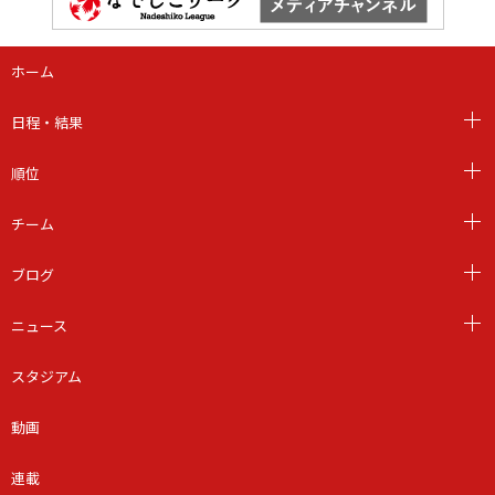
ホーム
日程・結果
順位
チーム
ブログ
ニュース
スタジアム
動画
連載