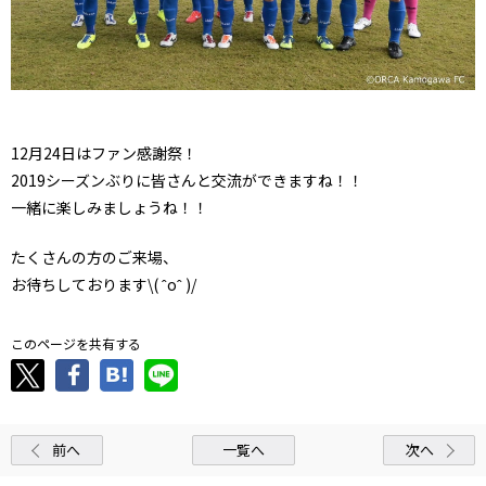
12月24日はファン感謝祭！
2019シーズンぶりに皆さんと交流ができますね！！
一緒に楽しみましょうね！！
たくさんの方のご来場、
お待ちしております\( ˆoˆ )/
このページを共有する
前へ
一覧へ
次へ