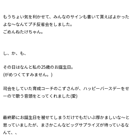
もうちょい気を利かせて、みんなのサインも書いて貰えばよかった
よな〜なんてプチ反省会をしました。
ごめんねたけちゃん。
し、か、も、
その日はなんと私の25歳のお誕生日。
(がめつくてすみません。)
司会をしていた育成コーチのこずさんが、ハッピーバースデーをせ
ーので歌う音頭をとってくれました(愛)
最終節にお誕生日を被せてしまうだけでもだいぶ厚かましいな〜と
思っていましたが、まさかこんなビッグサプライズが待っているな
んて、、