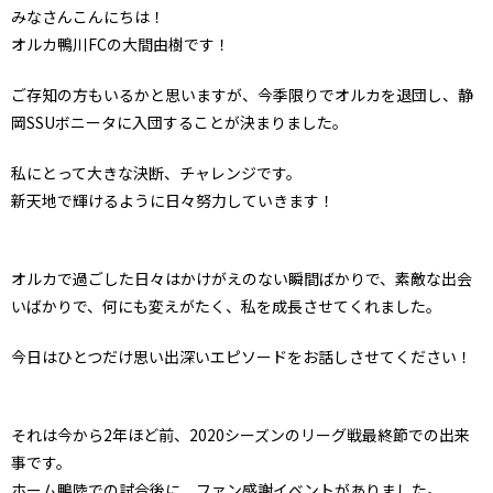
みなさんこんにちは！
オルカ鴨川FCの大間由樹です！
ご存知の方もいるかと思いますが、今季限りでオルカを退団し、静
岡SSUボニータに入団することが決まりました。
私にとって大きな決断、チャレンジです。
新天地で輝けるように日々努力していきます！
オルカで過ごした日々はかけがえのない瞬間ばかりで、素敵な出会
いばかりで、何にも変えがたく、私を成長させてくれました。
今日はひとつだけ思い出深いエピソードをお話しさせてください！
それは今から2年ほど前、2020シーズンのリーグ戦最終節での出来
事です。
ホーム鴨陸での試合後に、ファン感謝イベントがありました。