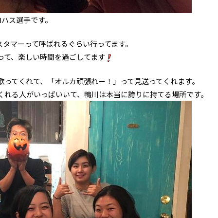
ロハス選手です。
ラーカスタマーって呼ばれるぐらい行ってます。
って、楽しい時間を過ごしてます
歌ってくれて、「オルカ頑張れー！」って見送ってくれます。
くれる人がいっぱいいて、鴨川は本当に誇りに持てる場所です。