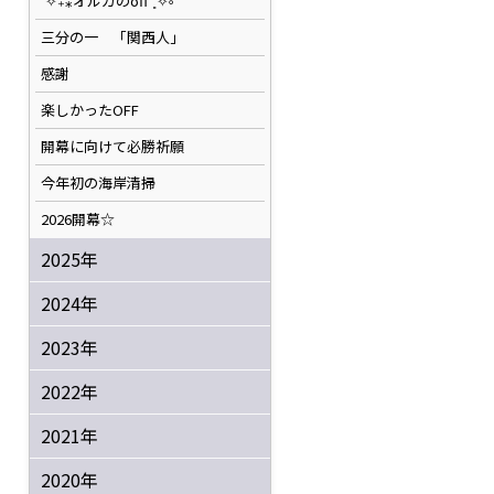
˚✧₊⁎オルカのoff⁺˳✧༚
三分の一 「関西人」
感謝
楽しかったOFF
開幕に向けて必勝祈願
今年初の海岸清掃
2026開幕☆
2025年
2024年
2023年
2022年
2021年
2020年