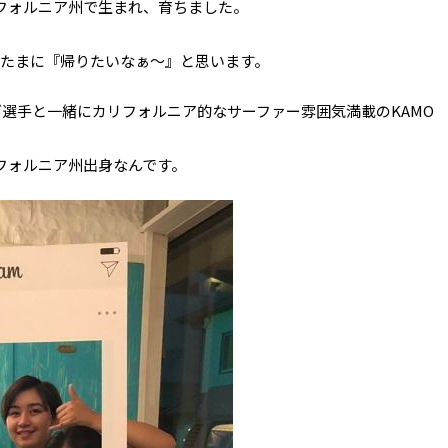
フォルニア州で生まれ、育ちました。
、たまに『帰りたいなぁ～』と思います。
ズ選手と一緒にカリフォルニア的なサーファー雰囲気満載のKAMO
フォルニア州出身なんです。