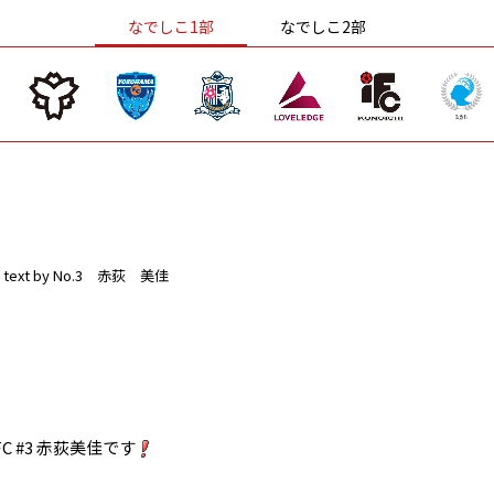
なでしこ1部
なでしこ2部
text by No.3 赤荻 美佳
 #3 赤荻美佳です