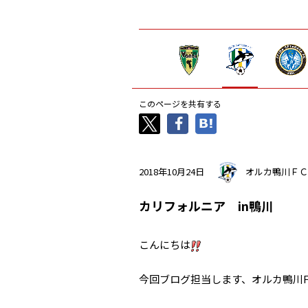
このページを共有する
2018年10月24日
オルカ鴨川ＦＣ
カリフォルニア in鴨川
こんにちは
今回ブログ担当します、オルカ鴨川FC