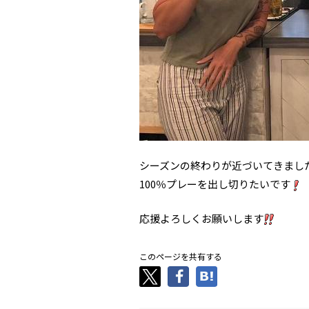
シーズンの終わりが近づいてきまし
100％プレーを出し切りたいです
応援よろしくお願いします
このページを共有する